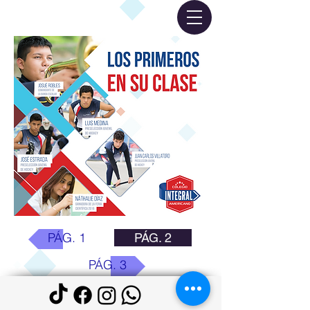
PÁG. 1
PÁG. 2
PÁG. 3