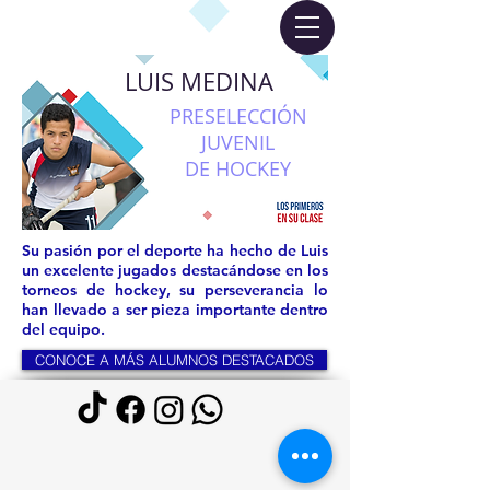
LUIS MEDINA
PRESELECCIÓN
JUVENIL
DE HOCKEY
Su pasión por el deporte ha hecho de Luis
un excelente jugados destacándose en los
torneos de hockey, su perseverancia lo
han llevado a ser pieza importante dentro
del equipo.
CONOCE A MÁS ALUMNOS DESTACADOS